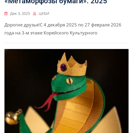
«Метаморфозы бумаги». 2025
Дек 3, 2025
ЦКБИ
Дорогие друзья!С 4 декабря 2025 по 27 февраля 2026
года на 3-м этаже Корейского Культурного